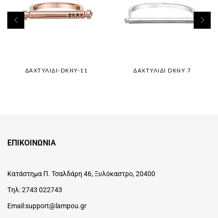
ΔΑΧΤΥΛΊΔΙ-DKNY-11
ΔΑΧΤΥΛΊΔΙ DKNY 7
ΕΠΙΚΟΙΝΩΝΙΑ
Κατάστημα
Π. Τσαλδάρη 46, Ξυλόκαστρο, 20400
Tηλ:
2743 022743
Email:support@lampou.gr