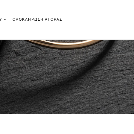
Υ
ΟΛΟΚΛΗΡΩΣΗ ΑΓΟΡΑΣ