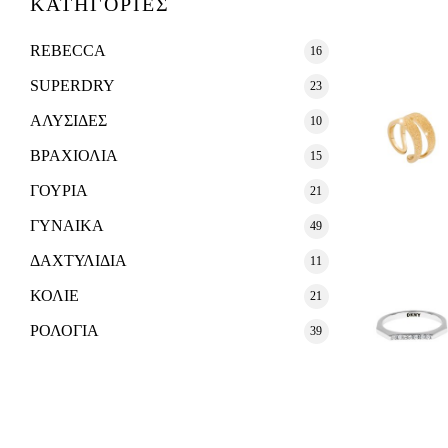
ΚΑΤΗΓΟΡΙΕΣ
REBECCA
16
SUPERDRY
23
ΑΛΥΣΙΔΕΣ
10
ΒΡΑΧΙΟΛΙΑ
15
ΓΟΥΡΙΑ
21
ΓΥΝΑΙΚΑ
49
ΔΑΧΤΥΛΙΔΙΑ
11
ΚΟΛΙΕ
21
ΡΟΛΟΓΙΑ
39